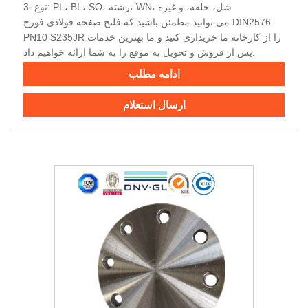
3. نوع: PL، BL، SO، رشته، WN، شل، حلقه، و غیره
می توانید مطمئن باشید که فلنج صفحه فولادی فورج DIN2576
PN10 S235JR را از کارخانه ما خریداری کنید و ما بهترین خدمات
پس از فروش و تحویل به موقع را به شما ارائه خواهیم داد.
ادامه مطلب
ارسال استعلام