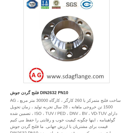
فلنج گردن جوش DIN2632 PN10
AG ساخت فلنج متمرکز با 260 کارگر ، کارگاه 30000 متر مربع ،
1500 تن خروجی ماهانه ، 28 سال تجربه تولید ، زمان تحویل
تضمین شده ، ISO ، TUV / PED ، DNV ، BV ، VD-TUV دارای
گواهینامه ، اینها چگونه کیفیت خوب و رقابتی را حفظ می کنیم
قیمت برای مشتریان با ارزش جهانی. ما فلنج گردن جوش