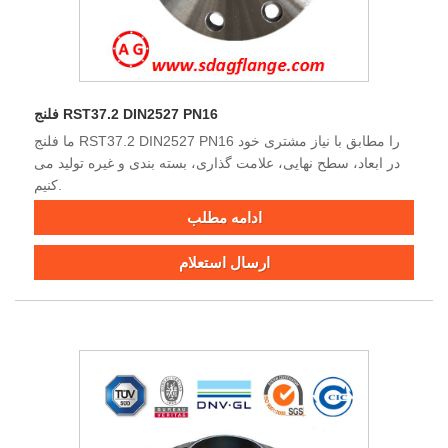
فلنج RST37.2 DIN2527 PN16
ما فلنج RST37.2 DIN2527 PN16 را مطابق با نیاز مشتری خود
در ابعاد، سطح نهایی، علامت گذاری، بسته بندی و غیره تولید می
کنیم.
ادامه مطلب
ارسال استعلام