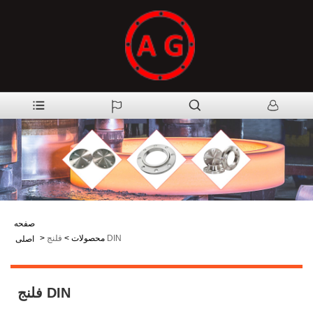
صفحه
فلنج DIN
محصولات
>
>
اصلی
فلنج DIN