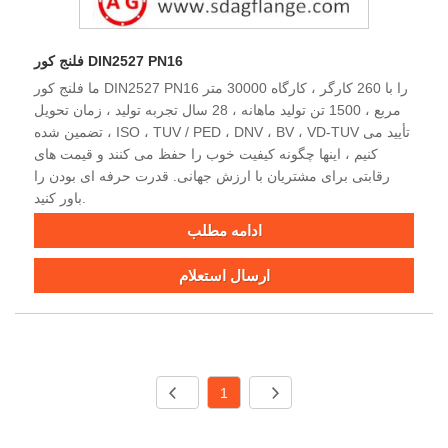
فلنج کور DIN2527 PN16
ما فلنج کور DIN2527 PN16 را با 260 کارگر ، کارگاه 30000 متر
مربع ، 1500 تن تولید ماهانه ، 28 سال تجربه تولید ، زمان تحویل
تضمین شده ، ISO ، TUV / PED ، DNV ، BV ، VD-TUV تأیید می
کنیم ، اینها چگونه کیفیت خوب را حفظ می کنند و قیمت های
رقابتی برای مشتریان با ارزش جهانی. قدرت حرفه ای بودن را
باور کنید.
ادامه مطلب
ارسال استعلام
1