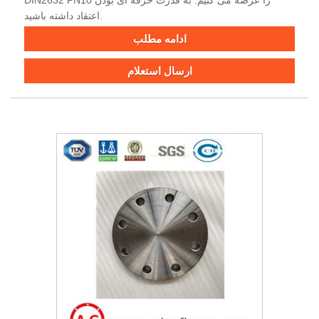
DIN2632 PN10 را عرضه می کنیم. به قدرت حرفه ای بودن
اعتقاد داشته باشید.
ادامه مطلب
ارسال استعلام