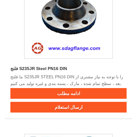
فلنج S235JR Steel PN16 DIN
ما فلنج S235JR STEEL PN16 DIN را با توجه به نیاز مشتری از
بعد ، سطح تمام شده ، مارک ، بسته بندی و غیره تولید می کنیم.
ادامه مطلب
ارسال استعلام