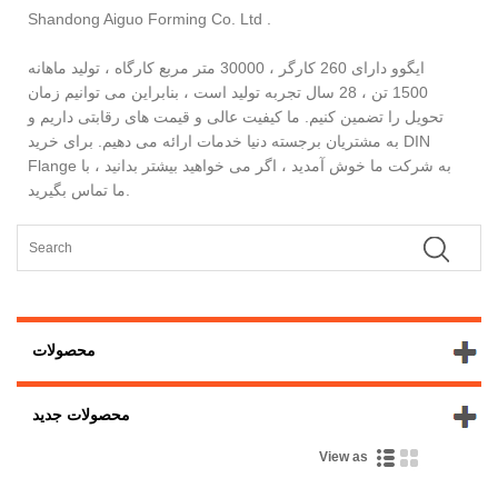
Shandong Aiguo Forming Co. Ltd .
ایگوو دارای 260 کارگر ، 30000 متر مربع کارگاه ، تولید ماهانه
1500 تن ، 28 سال تجربه تولید است ، بنابراین می توانیم زمان
تحویل را تضمین کنیم. ما کیفیت عالی و قیمت های رقابتی داریم و
به مشتریان برجسته دنیا خدمات ارائه می دهیم. برای خرید DIN
Flange به شرکت ما خوش آمدید ، اگر می خواهید بیشتر بدانید ، با
ما تماس بگیرید.
محصولات
محصولات جدید
View as