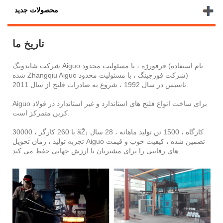
محصولات جدید
تاریخ ما
شرکت شاندونگ Aiguo فرفورژه ، با مسئولیت محدود (نام استفاده
شده Zhangqiu Aiguo شرکت فورجینگ ، با مسئولیت محدود)
تاسیس در سال 1992 ، شروع به صادرات فلنج از سال 2011.
Aiguo برای ساخت انواع فلنج های استاندارد و غیر استاندارد در فولاد
کربن متمرکز است.
با 260 کارگر ، 30000 ãŽ¡ کارگاه ، 1500 تن تولید ماهانه ، 28 سال
تجربه تولید ، زمان تحویل Aiguo تضمین شده ، کیفیت خوب و قیمت
های رقابتی را برای مشتریان با ارزش جهانی حفظ می کند.