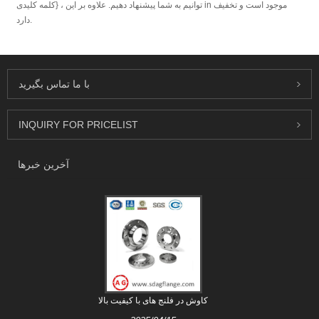
توانیم به شما پیشنهاد دهیم. علاوه بر این ، {کلمه کلیدی in موجود است و تخفیف
دارد.
با ما تماس بگیرید
INQUIRY FOR PRICELIST
آخرین خبرها
کاوش در فلنج های با کیفیت بالا