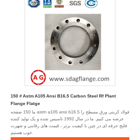
150 # Astm A105 Ansi B16.5 Carbon Steel Rf Plant
Flange Flatge
ما 150 صفحه astm a105 ansi b16.5 فولاد کربنی ورق مسطح را
عرضه می کنیم. ما در سال 1992 تاسیس شده و یک تولید کننده
فلنج حرفه ای در چین با کیفیت برتر ، قیمت های رقابتی و شهرت
خوب هستیم.