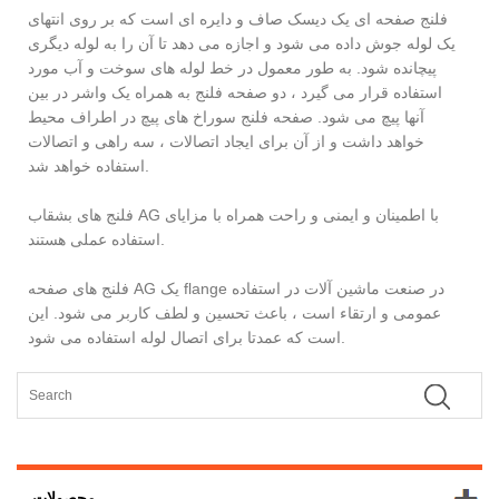
فلنج صفحه ای یک دیسک صاف و دایره ای است که بر روی انتهای
یک لوله جوش داده می شود و اجازه می دهد تا آن را به لوله دیگری
پیچانده شود. به طور معمول در خط لوله های سوخت و آب مورد
استفاده قرار می گیرد ، دو صفحه فلنج به همراه یک واشر در بین
آنها پیچ می شود. صفحه فلنج سوراخ های پیچ در اطراف محیط
خواهد داشت و از آن برای ایجاد اتصالات ، سه راهی و اتصالات
استفاده خواهد شد.
فلنج های بشقاب AG با اطمینان و ایمنی و راحت همراه با مزایای
استفاده عملی هستند.
فلنج های صفحه AG یک flange در صنعت ماشین آلات در استفاده
عمومی و ارتقاء است ، باعث تحسین و لطف کاربر می شود. این
است که عمدتا برای اتصال لوله استفاده می شود.
محصولات