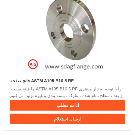
فلنج صفحه ASTM A105 B16.5 RF
ما فلنج صفحه ASTM A105 B16.5 RF را با توجه به نیاز مشتری
از بعد ، سطح تمام شده ، مارک ، بسته بندی و غیره تولید می کنیم.
ادامه مطلب
ارسال استعلام