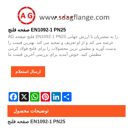
صفحه فلنج EN1092-1 PN25
AG فلنج صفحه EN1092-1 PN25 را به مشتریان با ارزش جهانی
عرضه می کند و از او تعریف و تمجید می کند. بهترین قیمت را
بدست آورید و مطمئن ترین محصولات را برای فلنج فولاد کربنی
مطمئن کنید. خوش آمدید برای بررسی آخرین قیمت ما
ارسال استعلام
Facebook
X
WhatsApp
Pinterest
LinkedIn
Share
توضیحات محصول
صفحه فلنج EN1092-1 PN25