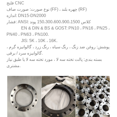
فلنج CNC
نوع صورت: صورت صاف (FF) ، چهره بلند (RF)
اندازه: DN15-DN2000
فشار: ANSI: کلاس 150،300،600،900،1500 پوند
EN & DIN & BS & GOST: PN10 ، PN16 ، PN25 ،
PN40 ، PN63 ، PN100.
JIS: 5K ، 10K ، 16K.
پوشش: روغن ضد زنگ ، رنگ سیاه ، رنگ زرد ، گالوانیزه گرم ،
گالوانیزه سرد / برقی.
بسته بندی: پالت تخته سه لا ، مورد تخته سه لا یا طبق نیاز
مشتری.