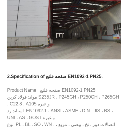
2.Specification of صفحه فلنج EN1092-1 PN25.
Product Name : صفحه فلنج EN1092-1 PN25
مواد: فولاد کربن S235JR ، P245GH ، P250GH ، P265GH
، C22.8 ، A105 و غیره
استاندارد: EN1092-1 ، ANSI ، ASME ، DIN ، JIS ، BS ،
UNI ، AS ، GOST و غیره
نوع: PL ، BL ، SO ، WN ، اتصالات دور ، نخ ، بیضی ، مربع ،