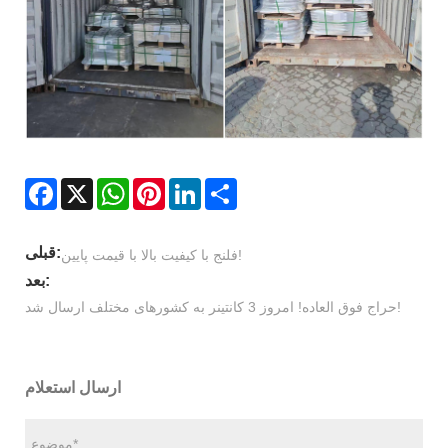
Facebook
X
WhatsApp
Pinterest
LinkedIn
Share
قبلی:
فلنج با کیفیت بالا با قیمت پایین!
بعد:
حراج فوق العاده! امروز 3 کانتینر به کشورهای مختلف ارسال شد!
ارسال استعلام