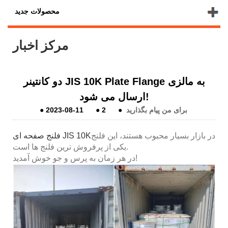
محصولات جدید
مرکز اخبار
دو کانتینر JIS 10K Plate Flange به مالزی
ارسال می شود!
برای من پیام بگذارید
●
2
●
2023-08-11
●
در بازار بسیار محبوب هستند، این فلنج
فلنج صفحه ای JIS 10K
یکی از پرفروش ترین فلنج ها است.
در هر زمان به پرس و جو خوش آمدید!